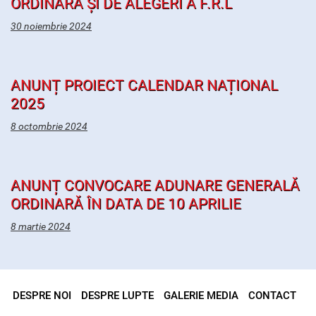
ORDINARĂ ȘI DE ALEGERI A F.R.L
30 noiembrie 2024
ANUNȚ PROIECT CALENDAR NAȚIONAL
2025
8 octombrie 2024
ANUNȚ CONVOCARE ADUNARE GENERALĂ
ORDINARĂ ÎN DATA DE 10 APRILIE
8 martie 2024
DESPRE NOI
DESPRE LUPTE
GALERIE MEDIA
CONTACT