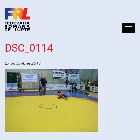
Toggl
navig
DSC_0114
27 octombrie 2017