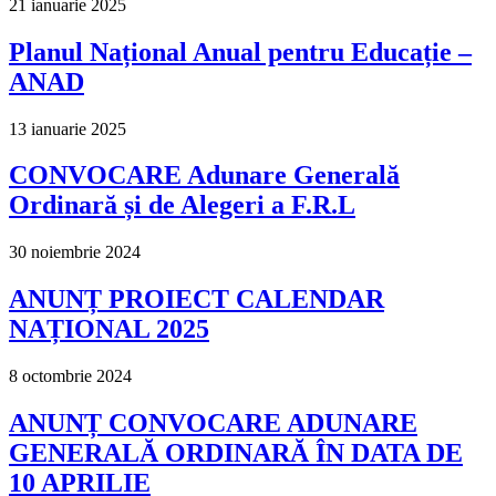
21 ianuarie 2025
Planul Național Anual pentru Educație –
ANAD
13 ianuarie 2025
CONVOCARE Adunare Generală
Ordinară și de Alegeri a F.R.L
30 noiembrie 2024
ANUNȚ PROIECT CALENDAR
NAȚIONAL 2025
8 octombrie 2024
ANUNȚ CONVOCARE ADUNARE
GENERALĂ ORDINARĂ ÎN DATA DE
10 APRILIE