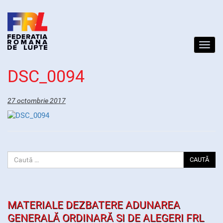
Toggl
navig
DSC_0094
27 octombrie 2017
CAUTĂ
MATERIALE DEZBATERE ADUNAREA
GENERALĂ ORDINARĂ SI DE ALEGERI FRL