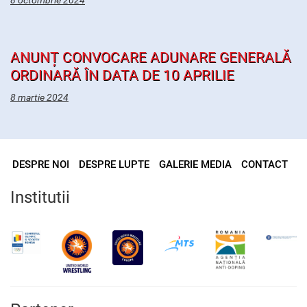
8 octombrie 2024
ANUNȚ CONVOCARE ADUNARE GENERALĂ
ORDINARĂ ÎN DATA DE 10 APRILIE
8 martie 2024
DESPRE NOI
DESPRE LUPTE
GALERIE MEDIA
CONTACT
Institutii