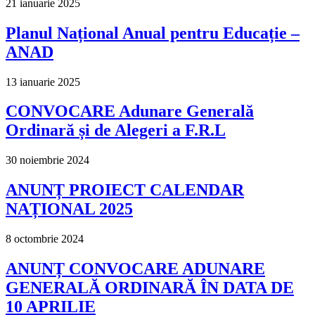
21 ianuarie 2025
Planul Național Anual pentru Educație –
ANAD
13 ianuarie 2025
CONVOCARE Adunare Generală
Ordinară și de Alegeri a F.R.L
30 noiembrie 2024
ANUNȚ PROIECT CALENDAR
NAȚIONAL 2025
8 octombrie 2024
ANUNȚ CONVOCARE ADUNARE
GENERALĂ ORDINARĂ ÎN DATA DE
10 APRILIE