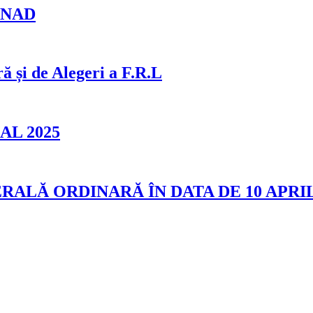
 ANAD
i de Alegeri a F.R.L
L 2025
LĂ ORDINARĂ ÎN DATA DE 10 APRI