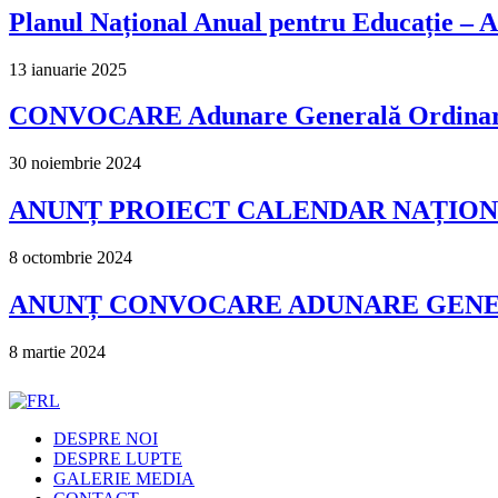
Planul Național Anual pentru Educație –
13 ianuarie 2025
CONVOCARE Adunare Generală Ordinară ș
30 noiembrie 2024
ANUNȚ PROIECT CALENDAR NAȚIONA
8 octombrie 2024
ANUNȚ CONVOCARE ADUNARE GENERA
8 martie 2024
DESPRE NOI
DESPRE LUPTE
GALERIE MEDIA