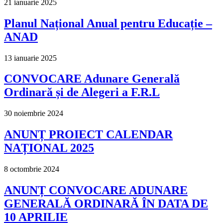
21 ianuarie 2025
Planul Național Anual pentru Educație –
ANAD
13 ianuarie 2025
CONVOCARE Adunare Generală
Ordinară și de Alegeri a F.R.L
30 noiembrie 2024
ANUNȚ PROIECT CALENDAR
NAȚIONAL 2025
8 octombrie 2024
ANUNȚ CONVOCARE ADUNARE
GENERALĂ ORDINARĂ ÎN DATA DE
10 APRILIE