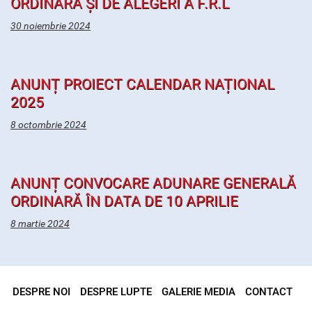
ORDINARĂ ȘI DE ALEGERI A F.R.L
30 noiembrie 2024
ANUNȚ PROIECT CALENDAR NAȚIONAL
2025
8 octombrie 2024
ANUNȚ CONVOCARE ADUNARE GENERALĂ
ORDINARĂ ÎN DATA DE 10 APRILIE
8 martie 2024
DESPRE NOI
DESPRE LUPTE
GALERIE MEDIA
CONTACT