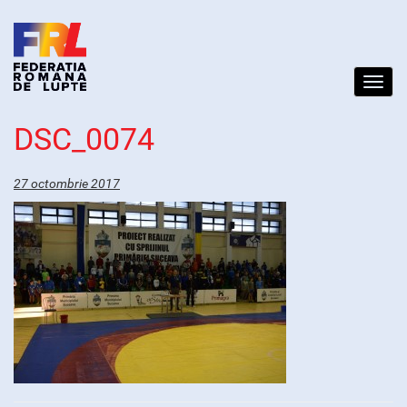
Toggl
navig
DSC_0074
27 octombrie 2017