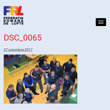
Toggl
navig
DSC_0065
27 octombrie 2017