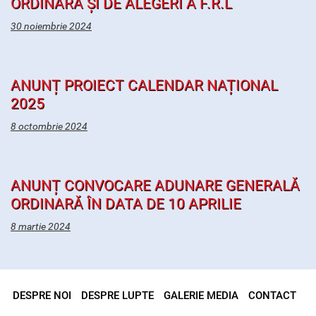
ORDINARĂ ȘI DE ALEGERI A F.R.L
30 noiembrie 2024
ANUNȚ PROIECT CALENDAR NAȚIONAL
2025
8 octombrie 2024
ANUNȚ CONVOCARE ADUNARE GENERALĂ
ORDINARĂ ÎN DATA DE 10 APRILIE
8 martie 2024
DESPRE NOI
DESPRE LUPTE
GALERIE MEDIA
CONTACT