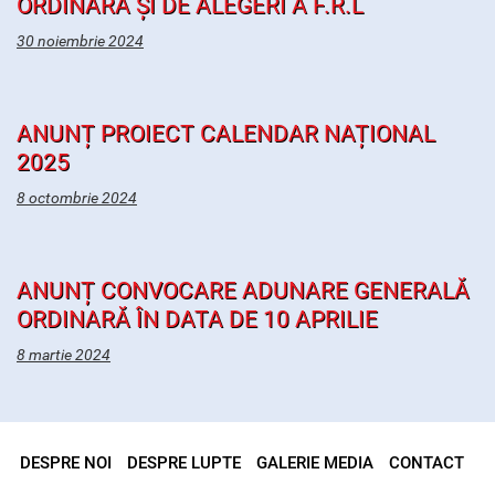
ORDINARĂ ȘI DE ALEGERI A F.R.L
30 noiembrie 2024
ANUNȚ PROIECT CALENDAR NAȚIONAL
2025
8 octombrie 2024
ANUNȚ CONVOCARE ADUNARE GENERALĂ
ORDINARĂ ÎN DATA DE 10 APRILIE
8 martie 2024
DESPRE NOI
DESPRE LUPTE
GALERIE MEDIA
CONTACT