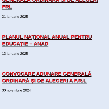
FRL
21 ianuarie 2025
PLANUL NAȚIONAL ANUAL PENTRU
EDUCAȚIE – ANAD
13 ianuarie 2025
CONVOCARE ADUNARE GENERALĂ
ORDINARĂ ȘI DE ALEGERI A F.R.L
30 noiembrie 2024