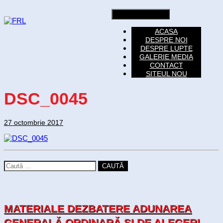
Toggle navigation
ACASA
DESPRE NOI
DESPRE LUPTE
GALERIE MEDIA
CONTACT
SITEUL NOU
DSC_0045
27 octombrie 2017
CAUTĂ
MATERIALE DEZBATERE ADUNAREA
GENERALĂ ORDINARĂ SI DE ALEGERI