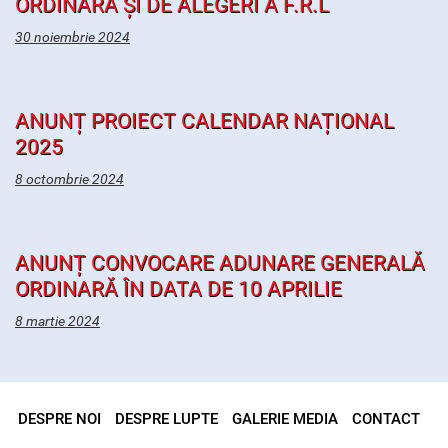
ORDINARĂ ȘI DE ALEGERI A F.R.L
30 noiembrie 2024
ANUNȚ PROIECT CALENDAR NAȚIONAL
2025
8 octombrie 2024
ANUNȚ CONVOCARE ADUNARE GENERALĂ
ORDINARĂ ÎN DATA DE 10 APRILIE
8 martie 2024
DESPRE NOI
DESPRE LUPTE
GALERIE MEDIA
CONTACT