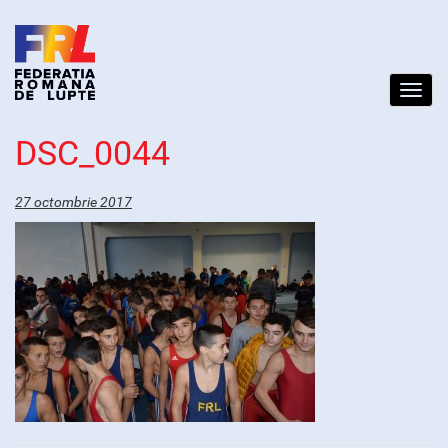
Toggl
navig
DSC_0044
27 octombrie 2017