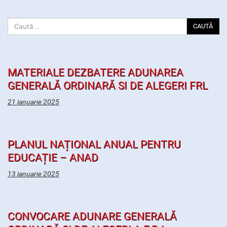
CAUTĂ
MATERIALE DEZBATERE ADUNAREA
GENERALĂ ORDINARĂ SI DE ALEGERI FRL
21 ianuarie 2025
PLANUL NAȚIONAL ANUAL PENTRU
EDUCAȚIE – ANAD
13 ianuarie 2025
CONVOCARE ADUNARE GENERALĂ