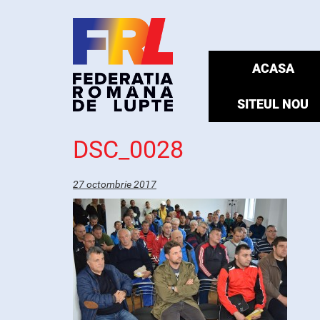
ACASA
SITEUL NOU
DSC_0028
27 octombrie 2017