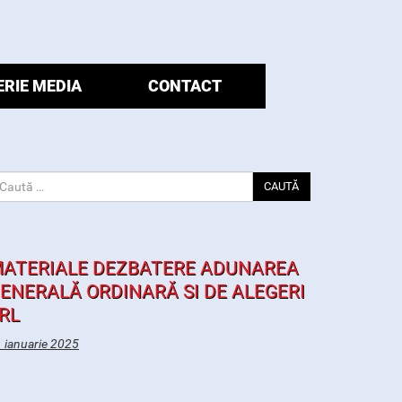
ERIE MEDIA
CONTACT
CAUTĂ
ATERIALE DEZBATERE ADUNAREA
ENERALĂ ORDINARĂ SI DE ALEGERI
RL
 ianuarie 2025