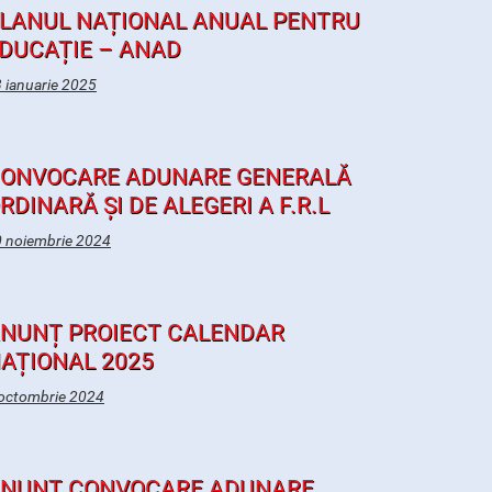
LANUL NAȚIONAL ANUAL PENTRU
DUCAȚIE – ANAD
 ianuarie 2025
ONVOCARE ADUNARE GENERALĂ
RDINARĂ ȘI DE ALEGERI A F.R.L
 noiembrie 2024
NUNȚ PROIECT CALENDAR
AȚIONAL 2025
octombrie 2024
NUNȚ CONVOCARE ADUNARE