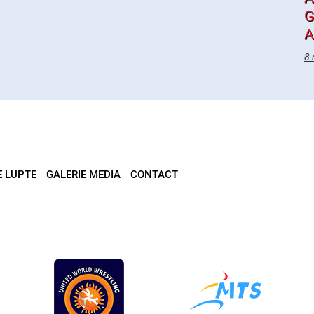
G
A
8 
E LUPTE
GALERIE MEDIA
CONTACT