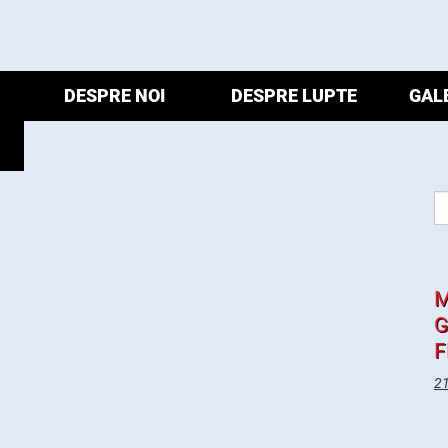
DESPRE NOI
DESPRE LUPTE
GAL
M
G
F
21