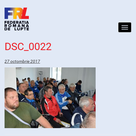
Toggl
navig
DSC_0022
27 octombrie 2017