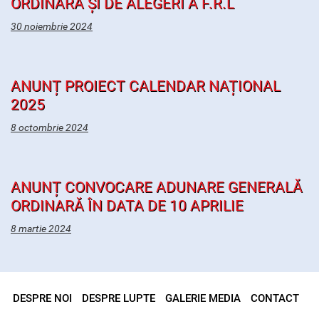
ORDINARĂ ȘI DE ALEGERI A F.R.L
30 noiembrie 2024
ANUNȚ PROIECT CALENDAR NAȚIONAL
2025
8 octombrie 2024
ANUNȚ CONVOCARE ADUNARE GENERALĂ
ORDINARĂ ÎN DATA DE 10 APRILIE
8 martie 2024
DESPRE NOI
DESPRE LUPTE
GALERIE MEDIA
CONTACT