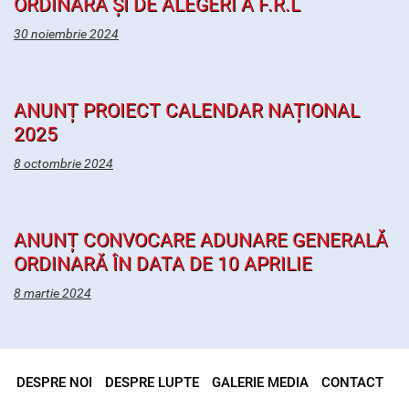
ORDINARĂ ȘI DE ALEGERI A F.R.L
30 noiembrie 2024
ANUNȚ PROIECT CALENDAR NAȚIONAL
2025
8 octombrie 2024
ANUNȚ CONVOCARE ADUNARE GENERALĂ
ORDINARĂ ÎN DATA DE 10 APRILIE
8 martie 2024
DESPRE NOI
DESPRE LUPTE
GALERIE MEDIA
CONTACT