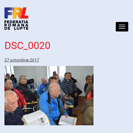
Toggl
navig
DSC_0020
27 octombrie 2017