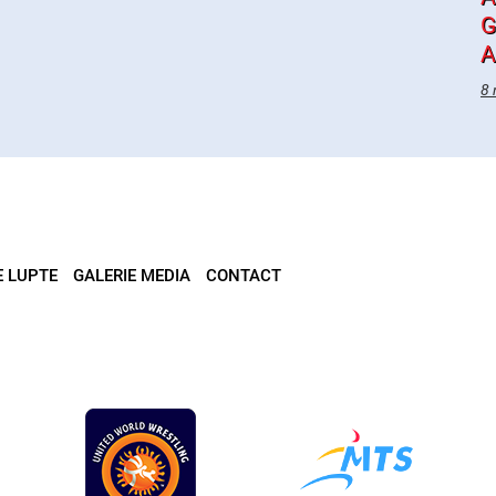
G
A
8 
E LUPTE
GALERIE MEDIA
CONTACT