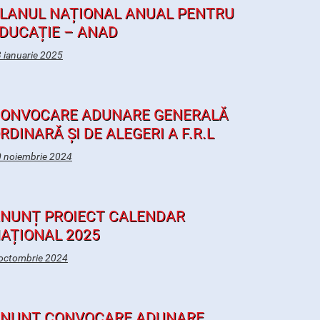
LANUL NAȚIONAL ANUAL PENTRU
DUCAȚIE – ANAD
 ianuarie 2025
ONVOCARE ADUNARE GENERALĂ
RDINARĂ ȘI DE ALEGERI A F.R.L
 noiembrie 2024
NUNȚ PROIECT CALENDAR
AȚIONAL 2025
octombrie 2024
NUNȚ CONVOCARE ADUNARE