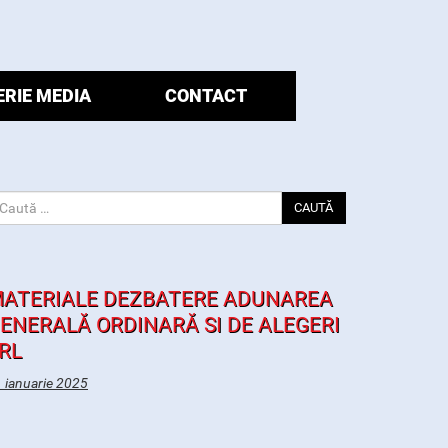
ERIE MEDIA
CONTACT
CAUTĂ
ATERIALE DEZBATERE ADUNAREA
ENERALĂ ORDINARĂ SI DE ALEGERI
RL
 ianuarie 2025