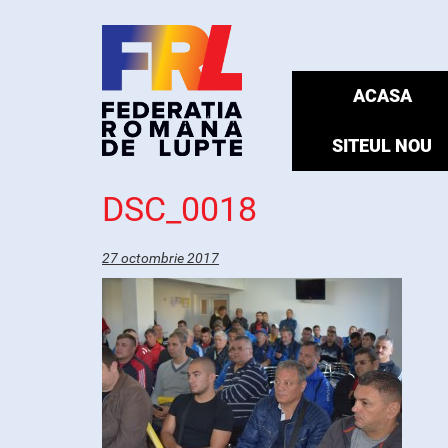
ACASA
SITEUL NOU
DSC_0018
27 octombrie 2017