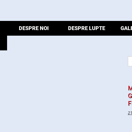
DESPRE NOI
DESPRE LUPTE
GAL
M
G
F
21