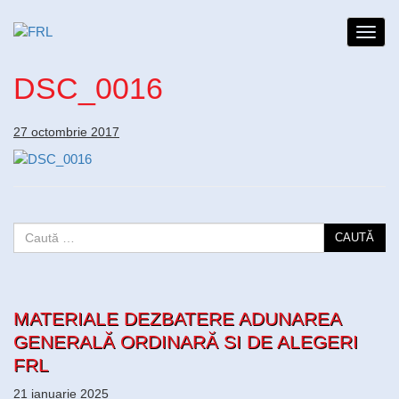
Toggl
navig
DSC_0016
27 octombrie 2017
CAUTĂ
MATERIALE DEZBATERE ADUNAREA
GENERALĂ ORDINARĂ SI DE ALEGERI
FRL
21 ianuarie 2025