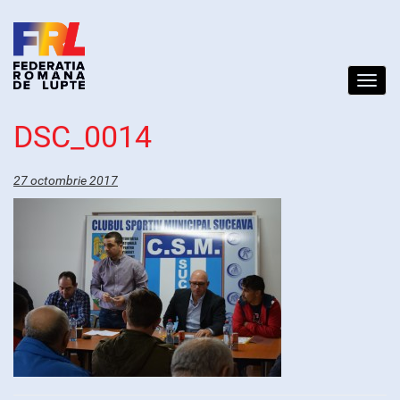
Toggl
navig
DSC_0014
27 octombrie 2017