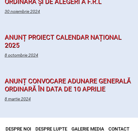
ORDINARĂ ȘI DE ALEGERI A F.R.L
30 noiembrie 2024
ANUNȚ PROIECT CALENDAR NAȚIONAL
2025
8 octombrie 2024
ANUNȚ CONVOCARE ADUNARE GENERALĂ
ORDINARĂ ÎN DATA DE 10 APRILIE
8 martie 2024
DESPRE NOI
DESPRE LUPTE
GALERIE MEDIA
CONTACT