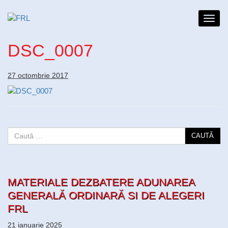
Toggl
navig
DSC_0007
27 octombrie 2017
CAUTĂ
MATERIALE DEZBATERE ADUNAREA
GENERALĂ ORDINARĂ SI DE ALEGERI
FRL
21 ianuarie 2025