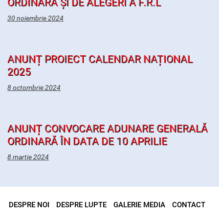
ORDINARĂ ȘI DE ALEGERI A F.R.L
30 noiembrie 2024
ANUNȚ PROIECT CALENDAR NAȚIONAL
2025
8 octombrie 2024
ANUNȚ CONVOCARE ADUNARE GENERALĂ
ORDINARĂ ÎN DATA DE 10 APRILIE
8 martie 2024
DESPRE NOI
DESPRE LUPTE
GALERIE MEDIA
CONTACT