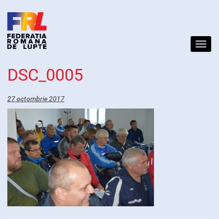
Toggl
navig
DSC_0005
27 octombrie 2017