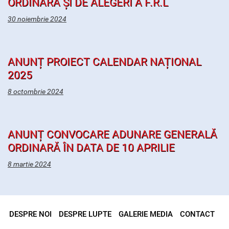
ORDINARĂ ȘI DE ALEGERI A F.R.L
30 noiembrie 2024
ANUNȚ PROIECT CALENDAR NAȚIONAL
2025
8 octombrie 2024
ANUNȚ CONVOCARE ADUNARE GENERALĂ
ORDINARĂ ÎN DATA DE 10 APRILIE
8 martie 2024
DESPRE NOI
DESPRE LUPTE
GALERIE MEDIA
CONTACT