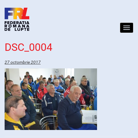
Toggl
navig
DSC_0004
27 octombrie 2017