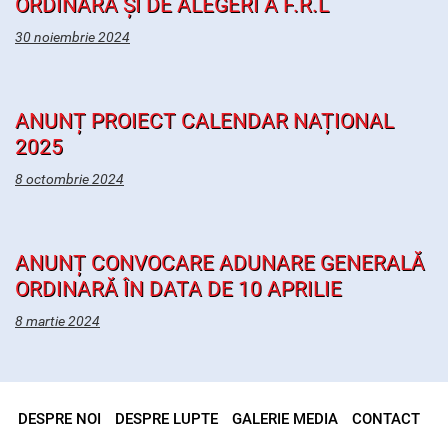
ORDINARĂ ȘI DE ALEGERI A F.R.L
30 noiembrie 2024
ANUNȚ PROIECT CALENDAR NAȚIONAL
2025
8 octombrie 2024
ANUNȚ CONVOCARE ADUNARE GENERALĂ
ORDINARĂ ÎN DATA DE 10 APRILIE
8 martie 2024
DESPRE NOI
DESPRE LUPTE
GALERIE MEDIA
CONTACT