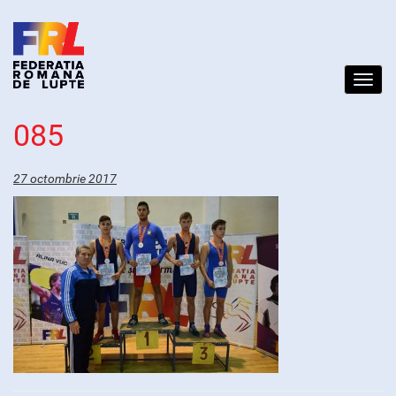
Toggl
navig
085
27 octombrie 2017