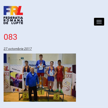
Toggl
navig
083
27 octombrie 2017