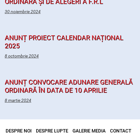
ORDINARĂ ȘI DE ALEGERI A F.R.L
30 noiembrie 2024
ANUNȚ PROIECT CALENDAR NAȚIONAL
2025
8 octombrie 2024
ANUNȚ CONVOCARE ADUNARE GENERALĂ
ORDINARĂ ÎN DATA DE 10 APRILIE
8 martie 2024
DESPRE NOI
DESPRE LUPTE
GALERIE MEDIA
CONTACT