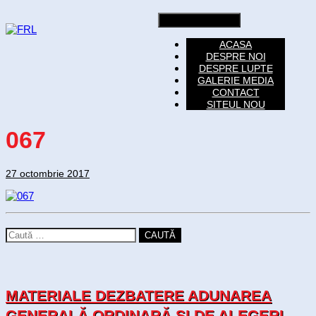
Toggle navigation
ACASA
DESPRE NOI
DESPRE LUPTE
GALERIE MEDIA
CONTACT
SITEUL NOU
067
27 octombrie 2017
CAUTĂ
MATERIALE DEZBATERE ADUNAREA
GENERALĂ ORDINARĂ SI DE ALEGERI