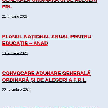
FRL
21 ianuarie 2025
PLANUL NAȚIONAL ANUAL PENTRU
EDUCAȚIE – ANAD
13 ianuarie 2025
CONVOCARE ADUNARE GENERALĂ
ORDINARĂ ȘI DE ALEGERI A F.R.L
30 noiembrie 2024