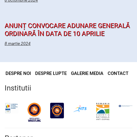
8 octombrie 2024
ANUNȚ CONVOCARE ADUNARE GENERALĂ
ORDINARĂ ÎN DATA DE 10 APRILIE
8 martie 2024
DESPRE NOI
DESPRE LUPTE
GALERIE MEDIA
CONTACT
Institutii