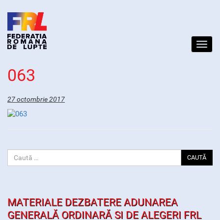
Toggl
navig
063
27 octombrie 2017
CAUTĂ
MATERIALE DEZBATERE ADUNAREA
GENERALĂ ORDINARĂ SI DE ALEGERI FRL