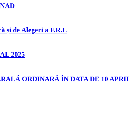
 ANAD
i de Alegeri a F.R.L
L 2025
LĂ ORDINARĂ ÎN DATA DE 10 APRI