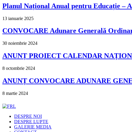
Planul Național Anual pentru Educație –
13 ianuarie 2025
CONVOCARE Adunare Generală Ordinară ș
30 noiembrie 2024
ANUNȚ PROIECT CALENDAR NAȚIONA
8 octombrie 2024
ANUNȚ CONVOCARE ADUNARE GENERA
8 martie 2024
DESPRE NOI
DESPRE LUPTE
GALERIE MEDIA