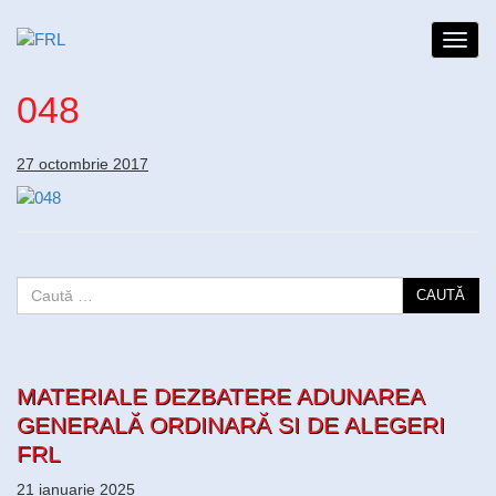
Toggl
navig
048
27 octombrie 2017
CAUTĂ
MATERIALE DEZBATERE ADUNAREA
GENERALĂ ORDINARĂ SI DE ALEGERI
FRL
21 ianuarie 2025