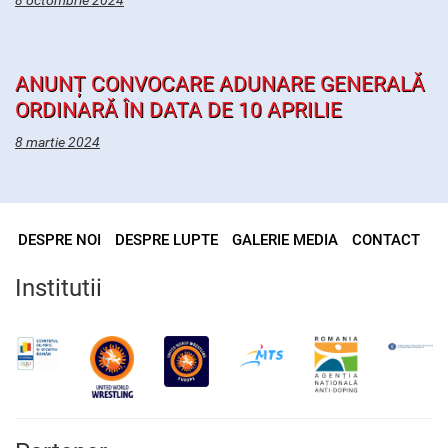
8 octombrie 2024
ANUNȚ CONVOCARE ADUNARE GENERALĂ
ORDINARĂ ÎN DATA DE 10 APRILIE
8 martie 2024
DESPRE NOI
DESPRE LUPTE
GALERIE MEDIA
CONTACT
Institutii