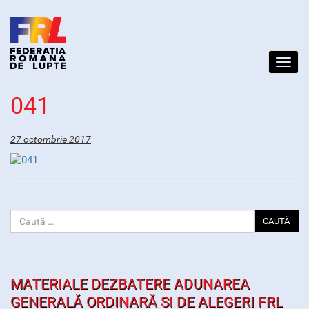
Toggl
navig
041
27 octombrie 2017
CAUTĂ
MATERIALE DEZBATERE ADUNAREA
GENERALĂ ORDINARĂ SI DE ALEGERI FRL