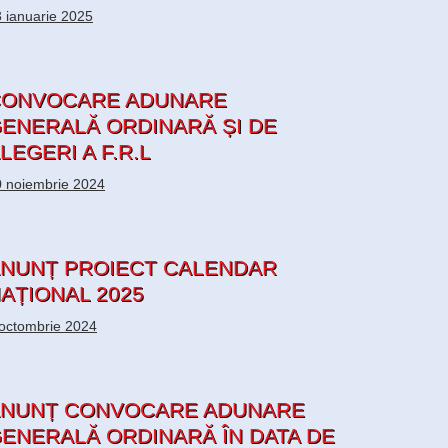
 ianuarie 2025
CONVOCARE ADUNARE
ENERALĂ ORDINARĂ ȘI DE
LEGERI A F.R.L
 noiembrie 2024
NUNȚ PROIECT CALENDAR
AȚIONAL 2025
octombrie 2024
NUNȚ CONVOCARE ADUNARE
ENERALĂ ORDINARĂ ÎN DATA DE