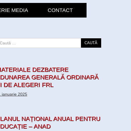
RIE MEDIA
CONTACT
CAUTĂ
ATERIALE DEZBATERE
DUNAREA GENERALĂ ORDINARĂ
I DE ALEGERI FRL
 ianuarie 2025
LANUL NAȚIONAL ANUAL PENTRU
DUCAȚIE – ANAD