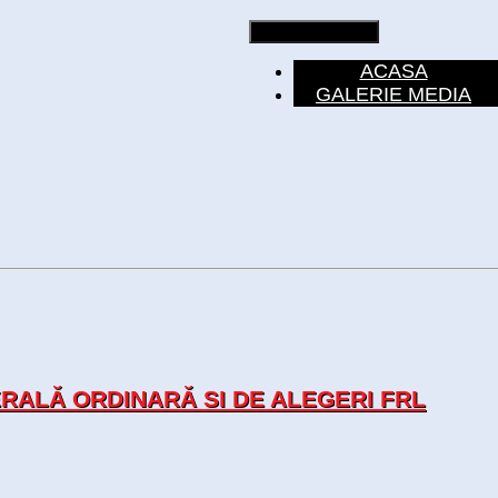
Toggle navigation
ACASA
GALERIE MEDIA
ALĂ ORDINARĂ SI DE ALEGERI FRL