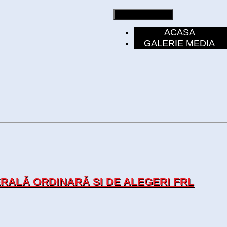
Toggle navigation
ACASA
GALERIE MEDIA
ALĂ ORDINARĂ SI DE ALEGERI FRL