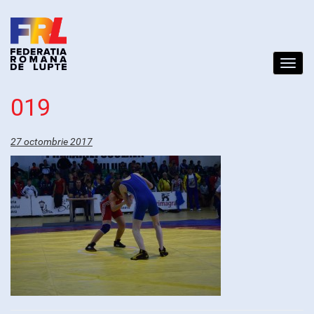
Toggl
navig
019
27 octombrie 2017