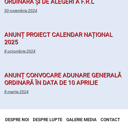
ORDINARĂ ȘI DE ALEGERI A F.R.L
30 noiembrie 2024
ANUNȚ PROIECT CALENDAR NAȚIONAL
2025
8 octombrie 2024
ANUNȚ CONVOCARE ADUNARE GENERALĂ
ORDINARĂ ÎN DATA DE 10 APRILIE
8 martie 2024
DESPRE NOI
DESPRE LUPTE
GALERIE MEDIA
CONTACT