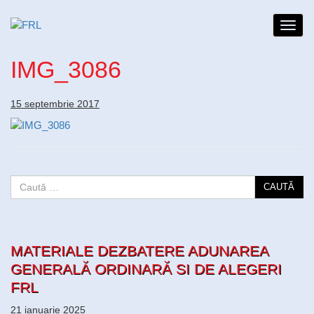
Toggl
navig
IMG_3086
15 septembrie 2017
CAUTĂ
MATERIALE DEZBATERE ADUNAREA
GENERALĂ ORDINARĂ SI DE ALEGERI
FRL
21 ianuarie 2025