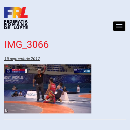
Toggl
navig
IMG_3066
15 septembrie 2017