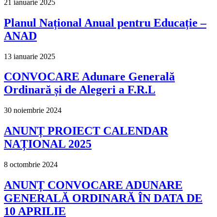
21 ianuarie 2025
Planul Național Anual pentru Educație –
ANAD
13 ianuarie 2025
CONVOCARE Adunare Generală
Ordinară și de Alegeri a F.R.L
30 noiembrie 2024
ANUNȚ PROIECT CALENDAR
NAȚIONAL 2025
8 octombrie 2024
ANUNȚ CONVOCARE ADUNARE
GENERALĂ ORDINARĂ ÎN DATA DE
10 APRILIE