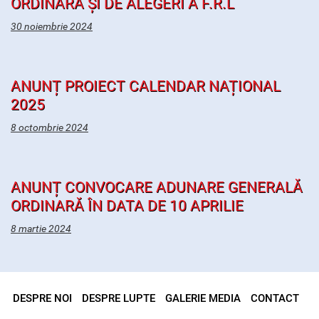
ORDINARĂ ȘI DE ALEGERI A F.R.L
30 noiembrie 2024
ANUNȚ PROIECT CALENDAR NAȚIONAL
2025
8 octombrie 2024
ANUNȚ CONVOCARE ADUNARE GENERALĂ
ORDINARĂ ÎN DATA DE 10 APRILIE
8 martie 2024
DESPRE NOI
DESPRE LUPTE
GALERIE MEDIA
CONTACT