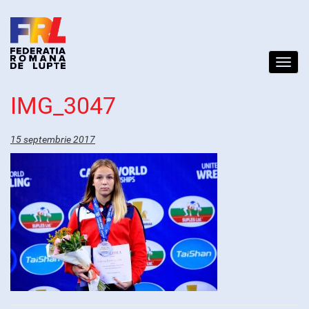
Toggl
navig
IMG_3047
15 septembrie 2017