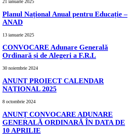
21 ianuarie 2025
Planul Național Anual pentru Educație –
ANAD
13 ianuarie 2025
CONVOCARE Adunare Generală
Ordinară și de Alegeri a F.R.L
30 noiembrie 2024
ANUNȚ PROIECT CALENDAR
NAȚIONAL 2025
8 octombrie 2024
ANUNȚ CONVOCARE ADUNARE
GENERALĂ ORDINARĂ ÎN DATA DE
10 APRILIE