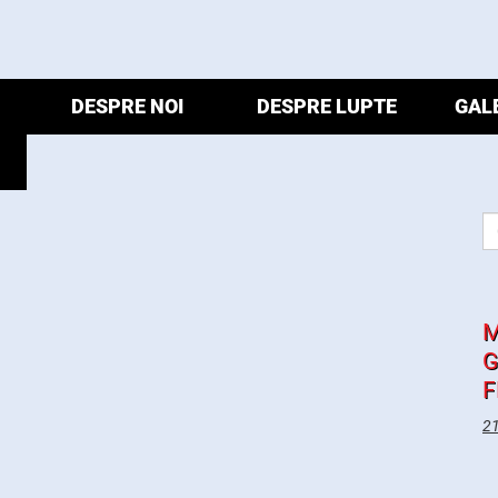
DESPRE NOI
DESPRE LUPTE
GAL
M
G
F
21