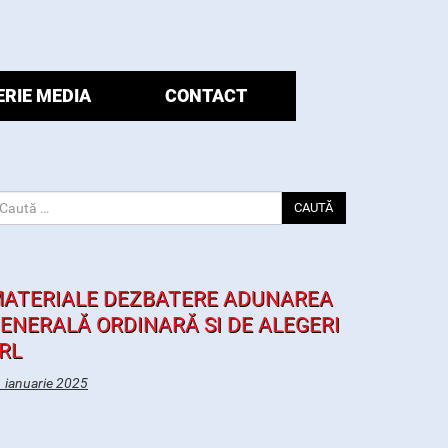
ERIE MEDIA
CONTACT
CAUTĂ
ATERIALE DEZBATERE ADUNAREA
ENERALĂ ORDINARĂ SI DE ALEGERI
RL
 ianuarie 2025