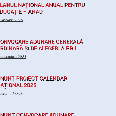
LANUL NAȚIONAL ANUAL PENTRU
DUCAȚIE – ANAD
 ianuarie 2025
ONVOCARE ADUNARE GENERALĂ
RDINARĂ ȘI DE ALEGERI A F.R.L
 noiembrie 2024
NUNȚ PROIECT CALENDAR
AȚIONAL 2025
octombrie 2024
NUNȚ CONVOCARE ADUNARE