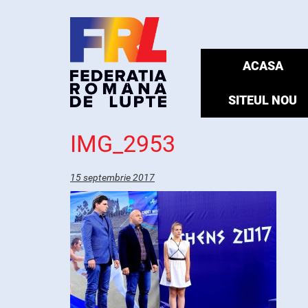
ACASA
SITEUL NOU
IMG_2953
15 septembrie 2017