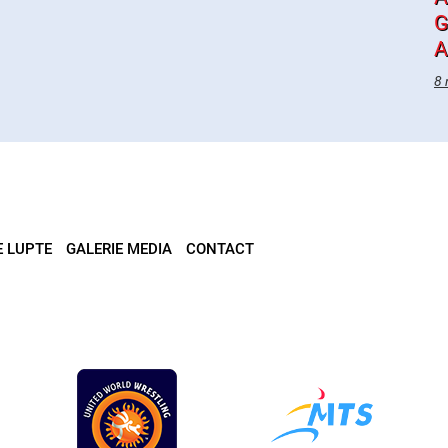
G
A
8 
E LUPTE
GALERIE MEDIA
CONTACT