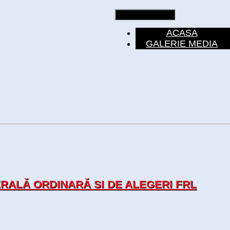
Toggle navigation
ACASA
GALERIE MEDIA
ALĂ ORDINARĂ SI DE ALEGERI FRL