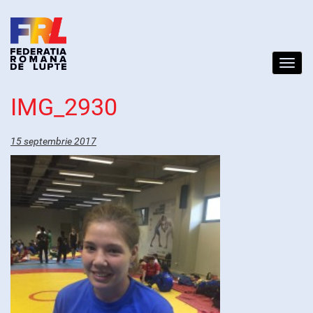
Toggl
navig
IMG_2930
15 septembrie 2017