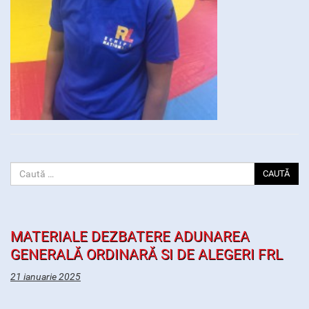
CAUTĂ
MATERIALE DEZBATERE ADUNAREA
GENERALĂ ORDINARĂ SI DE ALEGERI FRL
21 ianuarie 2025