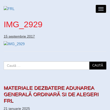
Toggl
navig
IMG_2929
15 septembrie 2017
CAUTĂ
MATERIALE DEZBATERE ADUNAREA
GENERALĂ ORDINARĂ SI DE ALEGERI
FRL
21 ianuarie 2025