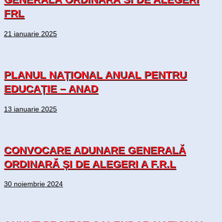
FRL
21 ianuarie 2025
PLANUL NAȚIONAL ANUAL PENTRU
EDUCAȚIE – ANAD
13 ianuarie 2025
CONVOCARE ADUNARE GENERALĂ
ORDINARĂ ȘI DE ALEGERI A F.R.L
30 noiembrie 2024