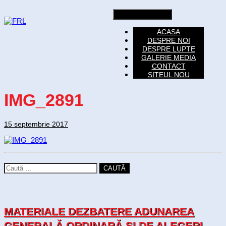
Toggle navigation
ACASA
DESPRE NOI
DESPRE LUPTE
GALERIE MEDIA
CONTACT
SITEUL NOU
IMG_2891
15 septembrie 2017
CAUTĂ
MATERIALE DEZBATERE ADUNAREA
GENERALĂ ORDINARĂ SI DE ALEGERI