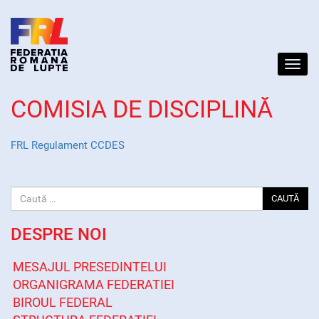
Toggl
navig
COMISIA DE DISCIPLINĂ
FRL Regulament CCDES
CAUTĂ
DESPRE NOI
MESAJUL PRESEDINTELUI
ORGANIGRAMA FEDERATIEI
BIROUL FEDERAL