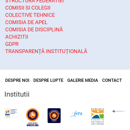
STRUCTURA FEDERATIEI
COMISII SI COLEGII
COLECTIVE TEHNICE
COMISIA DE APEL
COMISIA DE DISCIPLINĂ
ACHIZITII
GDPR
TRANSPARENȚĂ INSTITUȚIONALĂ
DESPRE NOI
DESPRE LUPTE
GALERIE MEDIA
CONTACT
Institutii