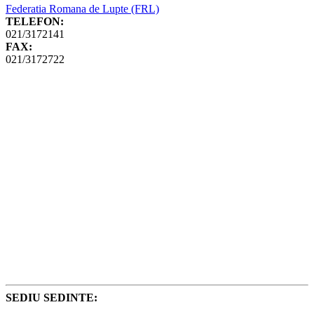
Federatia Romana de Lupte (FRL)
TELEFON:
021/3172141
FAX:
021/3172722
SEDIU SEDINTE: