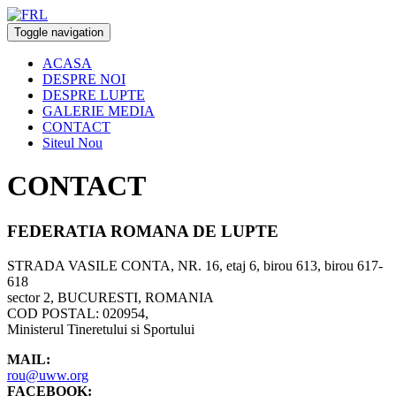
Toggle navigation
ACASA
DESPRE NOI
DESPRE LUPTE
GALERIE MEDIA
CONTACT
Siteul Nou
CONTACT
FEDERATIA ROMANA DE LUPTE
STRADA VASILE CONTA, NR. 16, etaj 6, birou 613, birou 617-
618
sector 2, BUCURESTI, ROMANIA
COD POSTAL: 020954,
Ministerul Tineretului si Sportului
MAIL:
rou@uww.org
FACEBOOK: