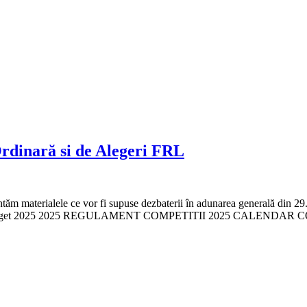
rdinară si de Alegeri FRL
prezentăm materialele ce vor fi supuse dezbaterii în adunarea generală 
re buget 2025 2025 REGULAMENT COMPETITII 2025 CALENDA