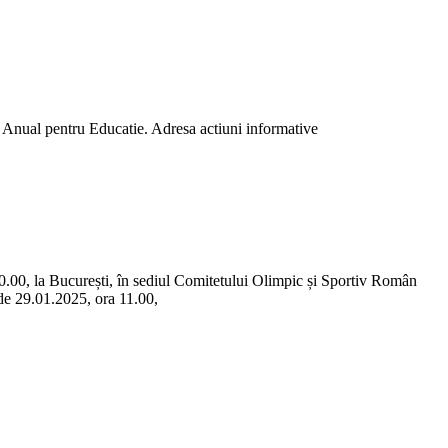
al Anual pentru Educatie. Adresa actiuni informative
.00, la București, în sediul Comitetului Olimpic și Sportiv Român
de 29.01.2025, ora 11.00,