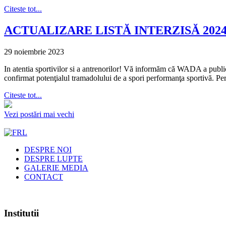
Citeste tot...
ACTUALIZARE LISTĂ INTERZISĂ 202
29 noiembrie 2023
In atentia sportivilor si a antrenorilor! Vă informăm că WADA a public
confirmat potenţialul tramadolului de a spori performanţa sportivă. Peri
Citeste tot...
Vezi postări mai vechi
DESPRE NOI
DESPRE LUPTE
GALERIE MEDIA
CONTACT
Institutii