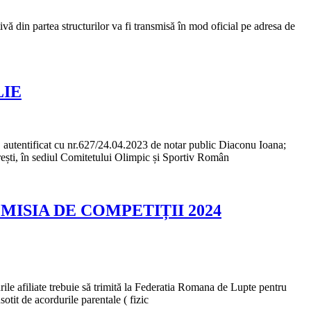
ă din partea structurilor va fi transmisă în mod oficial pe adresa de
LIE
autentificat cu nr.627/24.04.2023 de notar public Diaconu Ioana;
ști, în sediul Comitetului Olimpic și Sportiv Român
ISIA DE COMPETIȚII 2024
ile afiliate trebuie să trimită la Federatia Romana de Lupte pentru
tit de acordurile parentale ( fizic