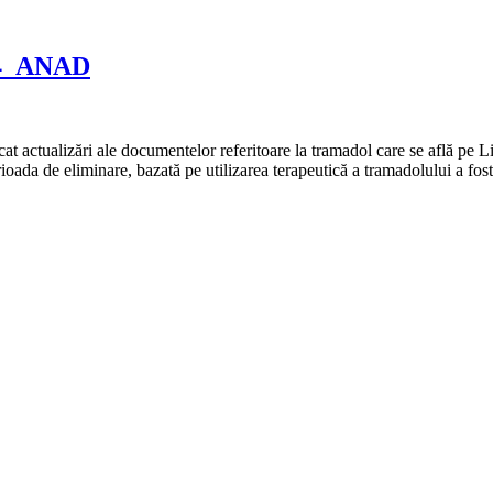
4_ANAD
at actualizări ale documentelor referitoare la tramadol care se află pe 
oada de eliminare, bazată pe utilizarea terapeutică a tramadolului a fost 