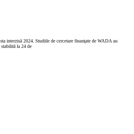
Lista interzisă 2024. Studiile de cercetare finanţate de WADA au
stabilită la 24 de