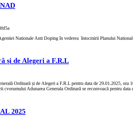
 ANAD
tea Agentiei Nationale Anti Doping în vederea întocmirii Planului Nation
i de Alegeri a F.R.L
rală Ordinară și de Alegeri a F.R.L pentru data de 29.01.2025, ora 10
unirii cvorumului Adunarea Generala Ordinară se reconvoacă pentru data 
L 2025