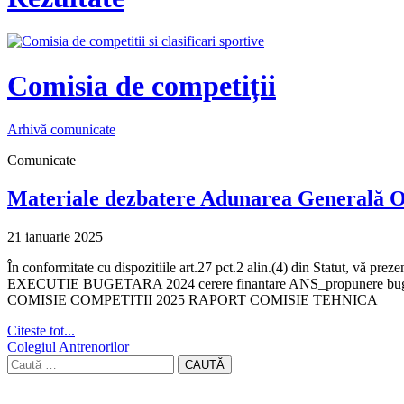
Comisia de competiții
Arhivă comunicate
Comunicate
Materiale dezbatere Adunarea Generală O
21 ianuarie 2025
În conformitate cu dispozitiile art.27 pct.2 alin.(4) din Statut, vă 
EXECUTIE BUGETARA 2024 cerere finantare ANS_propune
COMISIE COMPETITII 2025 RAPORT COMISIE TEHNICA
Citeste tot...
Colegiul Antrenorilor
CAUTĂ