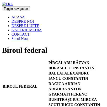
Toggle navigation
ACASA
DESPRE NOI
DESPRE LUPTE
GALERIE MEDIA
CONTACT
Siteul Nou
Biroul federal
PÎRCĂLABU RĂZVAN
BORASCU CONSTANTIN
BALLAI ALEXANDRU
IANCU CONSTANTIN
DACICA ADRIAN
BIROUL FEDERAL
ARGHIRA ANTON
GYARMATI FERENC
DUMITRAȘCIUC MIRCEA
SCUTURICIU CONSTANTIN