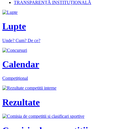
TRANSPARENȚĂ INSTITUȚIONALĂ
Lupte
Unde? Cum? De ce?
Calendar
Competițional
Rezultate