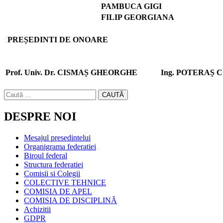
PAMBUCA GIGI
FILIP GEORGIANA
PREȘEDINTI DE ONOARE
Prof. Univ. Dr. CISMAȘ GHEORGHE
Ing. POTERAȘ 
CAUTĂ
DESPRE NOI
Mesajul presedintelui
Organigrama federatiei
Biroul federal
Structura federatiei
Comisii si Colegii
COLECTIVE TEHNICE
COMISIA DE APEL
COMISIA DE DISCIPLINĂ
Achizitii
GDPR