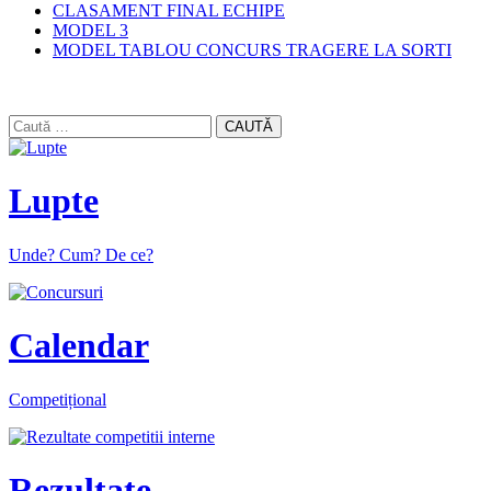
CLASAMENT FINAL ECHIPE
MODEL 3
MODEL TABLOU CONCURS TRAGERE LA SORTI
CAUTĂ
Lupte
Unde? Cum? De ce?
Calendar
Competițional
Rezultate