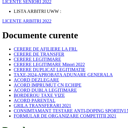
LICENTE SENIORI 2022
LISTA ARBITRI UWW :
LICENTE ARBITRI 2022
Documente curente
CERERE DE AFILIERE LA FRL
CERERE DE TRANSFER
CERERE LEGITIMARE
CERERE LEGITIMARE Minori 2022
CERERE DUPLICAT LEGITIMATIE
TAXE-2024-APROBATA ADUNARE GENERALA
ACORD DEZLEGARE
ACORD IMPRUMUT CN ECHIPE
ACORD DUBLA LEGITIMARE
BORDEROU TAXE VIZE
ACORD PARENTAL
GRILA TRANSFERARI 2021
CONSIMTAMANT TESTARE ANTI-DOPING SPORTIVI 
FORMULAR DE ORGANIZARE COMPETITII 2021