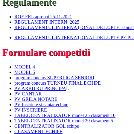
Regulamente
ROF FRL aprobat 25-11-2021
REGULAMENT INTERN_2025
REGULAMENTUL INTERNAŢIONAL DE LUPTE- Ianuarie
REGULAMENTUL INTERNAŢIONAL DE LUPTE PE PLA
Formulare competitii
MODEL 4
MODEL 5
program concurs SUPERLIGA SENIORI
program concurs TURNEU FINAL ECHIPE
PV ARBITRU PRINCIPA
L
PV CANTAR
PV GRILA NOTARE
PV Inscriere si cantar echipe
PV INSCRIERE
TABEL CENTRALIZATOR model 25 clasament 10
TABEL CENTRALIZATOR model 29 clasament 5
CENTRALIZATOR GOL echipe
CLASAMENT ECHIPE