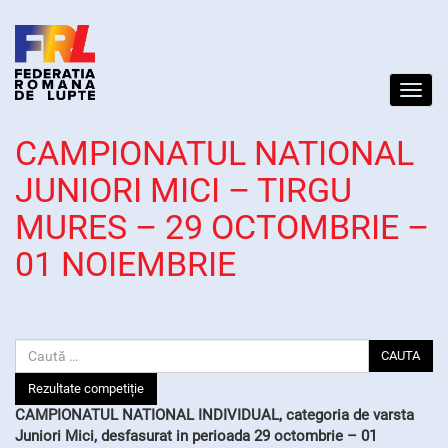
Toggl
navig
CAMPIONATUL NATIONAL
JUNIORI MICI – TIRGU
MURES – 29 OCTOMBRIE –
01 NOIEMBRIE
CAUTA
Rezultate competiție
CAMPIONATUL NATIONAL INDIVIDUAL, categoria de varsta
Juniori Mici, desfasurat in perioada 29 octombrie – 01