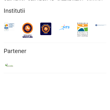
Institutii
Partener