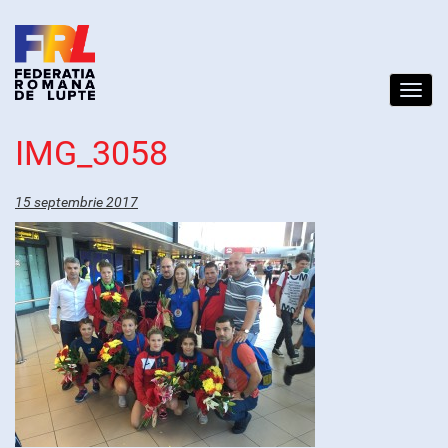
Toggl
navig
IMG_3058
15 septembrie 2017