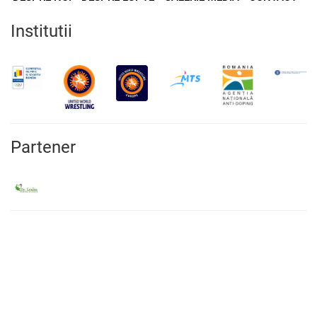
Institutii
Partener