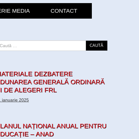
RIE MEDIA
CONTACT
CAUTĂ
ATERIALE DEZBATERE
DUNAREA GENERALĂ ORDINARĂ
I DE ALEGERI FRL
 ianuarie 2025
LANUL NAȚIONAL ANUAL PENTRU
DUCAȚIE – ANAD