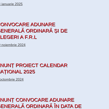
 ianuarie 2025
CONVOCARE ADUNARE
ENERALĂ ORDINARĂ ȘI DE
LEGERI A F.R.L
 noiembrie 2024
NUNȚ PROIECT CALENDAR
AȚIONAL 2025
octombrie 2024
NUNȚ CONVOCARE ADUNARE
ENERALĂ ORDINARĂ ÎN DATA DE